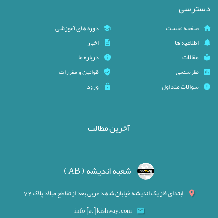
دسترسی
صفحه نخست
دوره های آموزشی
اطلاعیه ها
اخبار
مقالات
درباره ما
نظرسنجی
قوانین و مقررات
سوالات متداول
ورود
آخرین مطالب
شعبه اندیشه ( AB )
ابتدای فاز یک اندیشه خیابان شاهد غربی بعد از تقاطع میلاد پلاک 72
info [at] kishway.com