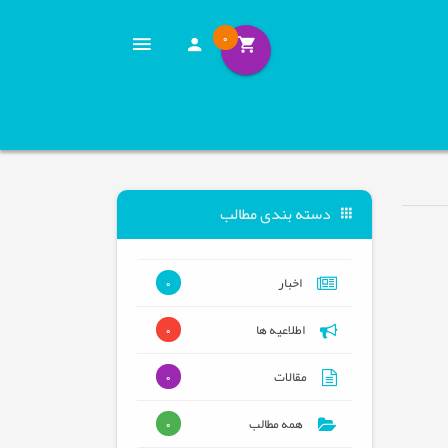
0
دسته بندی مطالب
اخبار
0
اطلاعیه ها
0
مقالات
0
همه مطالب
0