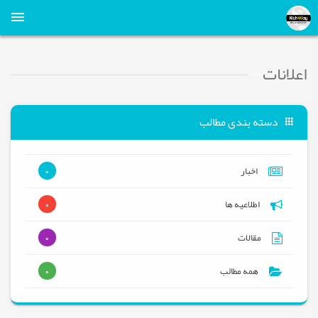
اعلانات
دسته بندی مطالب
اخبار
0
اطلاعیه ها
0
مقالات
0
همه مطالب
0