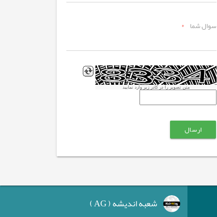
سوال شما
*
متن تصویر را در کادر زیر وارد نمایید
شعبه اندیشه ( AG )