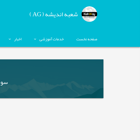
شعبه اندیشه ( AG )
صفحه نخست
خدمات آموزشی
اخبار
سوا