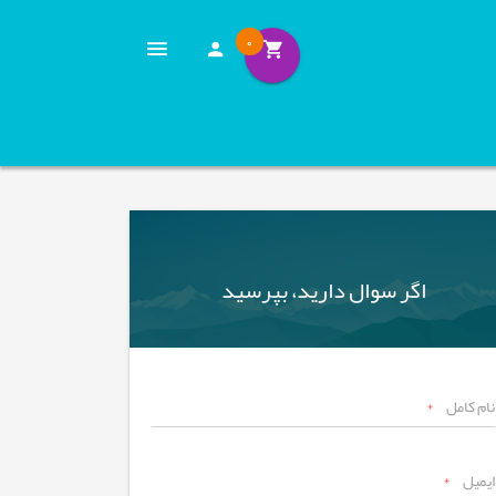
0
اگر سوال دارید، بپرسید
نام کامل
*
ایمیل
*