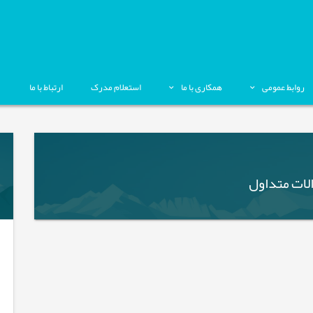
روابط عمومی
همکاری با ما
استعلام مدرک
ارتباط با ما
لات متداول